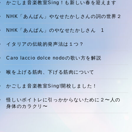
かごしま音楽教室Sing！も新しい春を迎えます
NHK「あんぱん」やなせたかしさんの詞の世界２
NHK「あんぱん」のやなせたかしさん 1
イタリアの伝統的発声法は１つ？
Caro laccio dolce nodoの歌い方を解説
喉を上げる筋肉、下げる筋肉について
かごしま音楽教室Sing!開校しました！
怪しいボイトレに引っかからないために２〜人の
身体のカラクリ〜