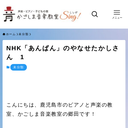
メニュー
ホーム
未分類
NHK「あんぱん」のやなせたかしさ
ん 1
未分類
こんにちは、鹿児島市のピアノと声楽の教
室、かごしま音楽教室の郷田です！