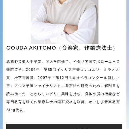
GOUDA AKITOMO（音楽家、作業療法士）
武蔵野音楽大学卒業、同大学院修了。イタリア国立ボローニャ音
楽院留学。2004年「第35回イタリア声楽コンコルソ」ミラノ大
賞、松下電器賞。2007年「第12回世界オペラコンクール新しい
声」アジア予選ファイナリスト。発声法の研究のために解剖書を
読み漁ったことからリハビリに興味を持ち、身体や脳の機能など
専門教育を経て作業療法士の国家資格を取得。かごしま音楽教室
Sing代表。