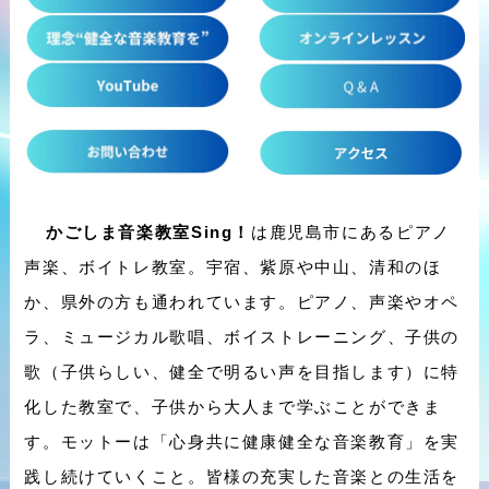
かごしま音楽教室Sing！
は鹿児島市
にあるピアノ
声楽、ボイトレ教室。宇宿、紫原や中山、清和
のほ
か、県外の方も通われています。ピアノ、声楽やオペ
ラ、ミュージカル歌唱、ボイストレーニング、子供の
歌（子供らしい、健全で明るい声を目指します）に特
化した教室で、子供から大人まで学ぶことができま
す。モットーは「心身共に健康健全な音楽教育」を実
践し続けていくこと。皆様の充実した音楽との生活を