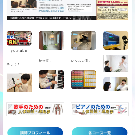
youtube
待合室。
レッスン室。
楽しく！