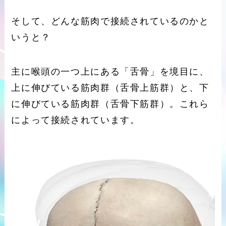
そして、どんな筋肉で接続されているのかと
いうと？
主に喉頭の一つ上にある「舌骨」を境目に、
上に伸びている筋肉群（舌骨上筋群）と、下
に伸びている筋肉群（舌骨下筋群）。これら
によって接続されています。