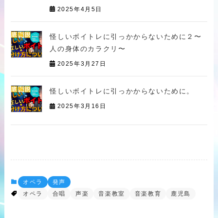
2025年4月5日
怪しいボイトレに引っかからないために２〜
人の身体のカラクリ〜
2025年3月27日
怪しいボイトレに引っかからないために。
2025年3月16日
オペラ
発声
オペラ
合唱
声楽
音楽教室
音楽教育
鹿児島