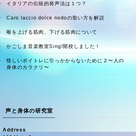
イタリアの伝統的発声法は１つ？
Caro laccio dolce nodoの歌い方を解説
喉を上げる筋肉、下げる筋肉について
かごしま音楽教室Sing!開校しました！
怪しいボイトレに引っかからないために２〜人の
身体のカラクリ〜
声と身体の研究室
Address