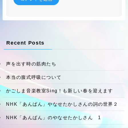
Recent Posts
声を出す時の筋肉たち
本当の腹式呼吸について
かごしま音楽教室Sing！も新しい春を迎えます
NHK「あんぱん」やなせたかしさんの詞の世界２
NHK「あんぱん」のやなせたかしさん 1