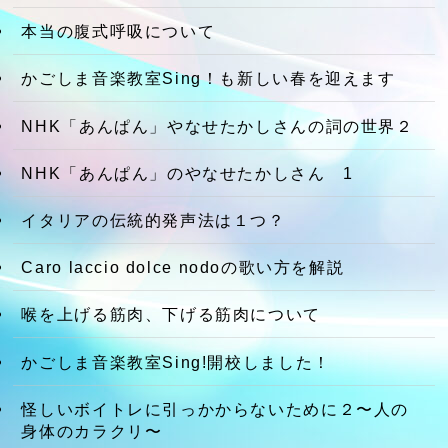
本当の腹式呼吸について
かごしま音楽教室Sing！も新しい春を迎えます
NHK「あんぱん」やなせたかしさんの詞の世界２
NHK「あんぱん」のやなせたかしさん 1
イタリアの伝統的発声法は１つ？
Caro laccio dolce nodoの歌い方を解説
喉を上げる筋肉、下げる筋肉について
かごしま音楽教室Sing!開校しました！
怪しいボイトレに引っかからないために２〜人の
身体のカラクリ〜