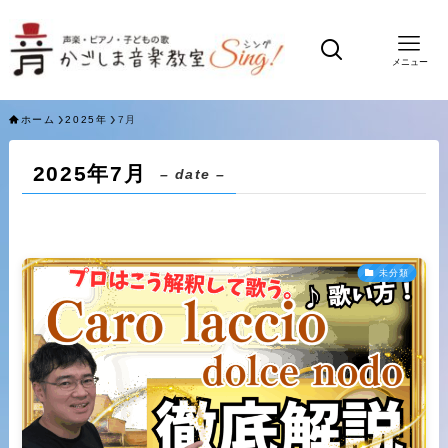
メニュー
ホーム
2025年
7月
2025年7月
– date –
未分類