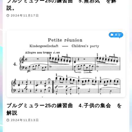
ブルグミュラー25の練習曲 5.無邪気 を解
説。
2024年11月17日
教育
ブルグミュラー25の練習曲 4.子供の集会 を
解説
2024年11月13日