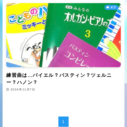
教育
練習曲は…バイエル？バスティン？ツェルニ
ー？ハノン？
2024年11月7日
1