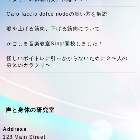
Caro laccio dolce nodoの歌い方を解説
喉を上げる筋肉、下げる筋肉について
かごしま音楽教室Sing!開校しました！
怪しいボイトレに引っかからないために２〜人の
身体のカラクリ〜
声と身体の研究室
Address
123 Main Street