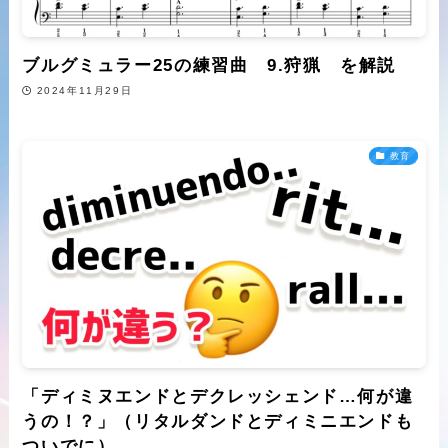
ブルグミュラー25の練習曲 9.狩猟 を解説
2024年11月29日
教育
「ディミヌエンドとデクレッシェンド…何が違
うの！？」（リタルダンドとディミニエンドも
ついでに）