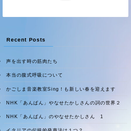
Recent Posts
声を出す時の筋肉たち
本当の腹式呼吸について
かごしま音楽教室Sing！も新しい春を迎えます
NHK「あんぱん」やなせたかしさんの詞の世界２
NHK「あんぱん」のやなせたかしさん 1
イタリアの伝統的発声法は１つ？