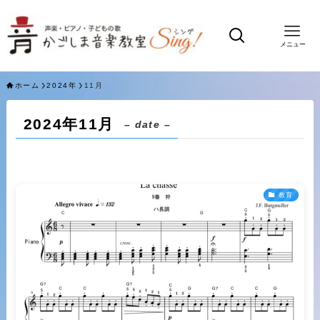
メニュー
ホーム
2024年
11月
2024年11月
– date –
教育