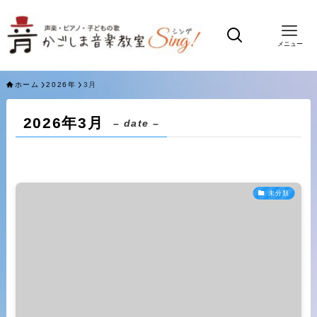
メニュー
ホーム
2026年
3月
2026年3月
– date –
未分類