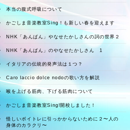
本当の腹式呼吸について
かごしま音楽教室Sing！も新しい春を迎えます
NHK「あんぱん」やなせたかしさんの詞の世界２
NHK「あんぱん」のやなせたかしさん 1
イタリアの伝統的発声法は１つ？
Caro laccio dolce nodoの歌い方を解説
喉を上げる筋肉、下げる筋肉について
かごしま音楽教室Sing!開校しました！
怪しいボイトレに引っかからないために２〜人の
身体のカラクリ〜