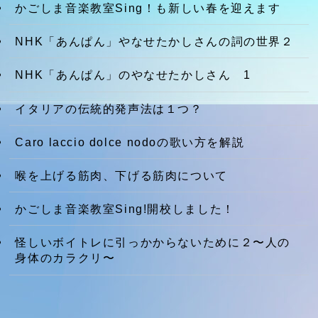
かごしま音楽教室Sing！も新しい春を迎えます
NHK「あんぱん」やなせたかしさんの詞の世界２
NHK「あんぱん」のやなせたかしさん 1
イタリアの伝統的発声法は１つ？
Caro laccio dolce nodoの歌い方を解説
喉を上げる筋肉、下げる筋肉について
かごしま音楽教室Sing!開校しました！
怪しいボイトレに引っかからないために２〜人の
身体のカラクリ〜