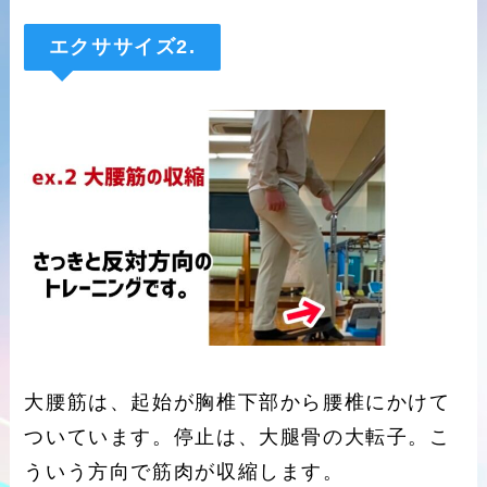
エクササイズ2.
大腰筋は、起始が胸椎下部から腰椎にかけて
ついています。停止は、大腿骨の大転子。こ
ういう方向で筋肉が収縮します。