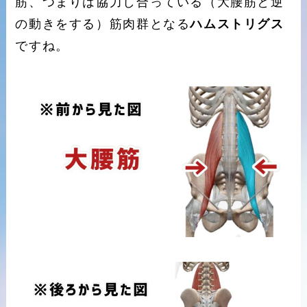
筋、つまりは協力し合っている（大腰筋と逆
の動きをする）筋肉群となる
ハムストリグス
ですね。