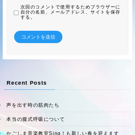
次回のコメントで使用するためブラウザーに
自分の名前、メールアドレス、サイトを保存
する。
Recent Posts
声を出す時の筋肉たち
本当の腹式呼吸について
かごしま音楽教室Sing！も新しい春を迎えます