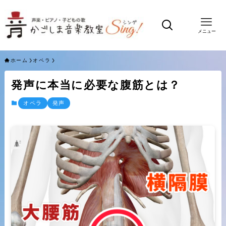
メニュー
ホーム
オペラ
発声に本当に必要な腹筋とは？
オペラ
発声