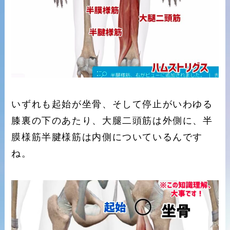
いずれも起始が坐骨、そして停止がいわゆる
膝裏の下のあたり、大腿二頭筋は外側に、半
膜様筋半腱様筋は内側についているんです
ね。