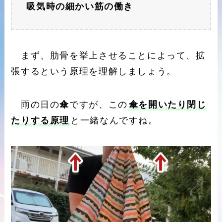
吸気時の細かい筋の働き
まず、肋骨を挙上させることによって、拡
張するという原理を理解しましょう。
雨の日の
傘
ですが、この
傘を開いたり閉じ
たりする原理
と一緒なんですね。