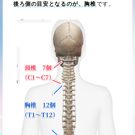
後ろ側の目安となるのが、胸椎
です。