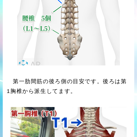
第一肋間筋の後ろ側の目安です。後ろは第
1胸椎から派生してます。