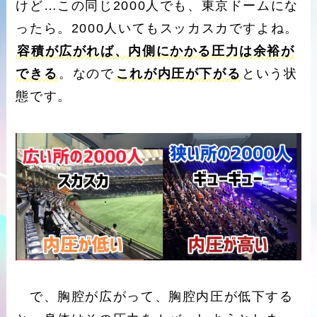
けど…この同じ2000人でも、東京ドームにな
ったら。2000人いてもスッカスカですよね。
容積が広がれば、内側にかかる圧力は余裕が
できる
。なので
これが内圧が下がる
という状
態です。
で、胸腔が広がって、胸腔内圧が低下する