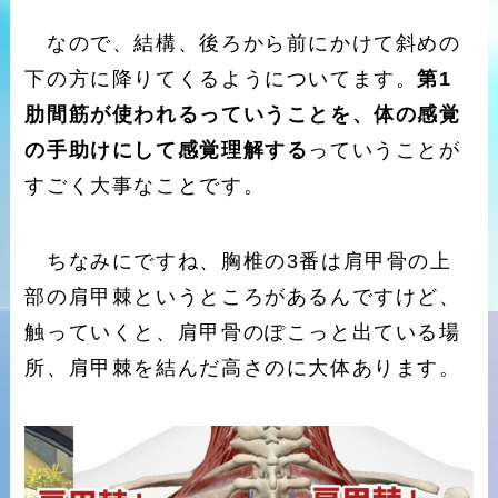
なので、結構、後ろから前にかけて斜めの
下の方に降りてくるようについてます。
第1
肋間筋が使われるっていうことを、体の感覚
の手助けにして感覚理解する
っていうことが
すごく大事なことです。
ちなみにですね、胸椎の3番は肩甲骨の上
部の肩甲棘というところがあるんですけど、
触っていくと、肩甲骨のぽこっと出ている場
所、肩甲棘を結んだ高さのに大体あります。