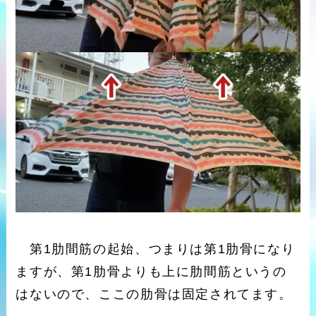
第1肋間筋の起始、つまりは第1肋骨になり
ますが、第1肋骨よりも上に肋間筋というの
はないので、ここの肋骨は固定されてます。