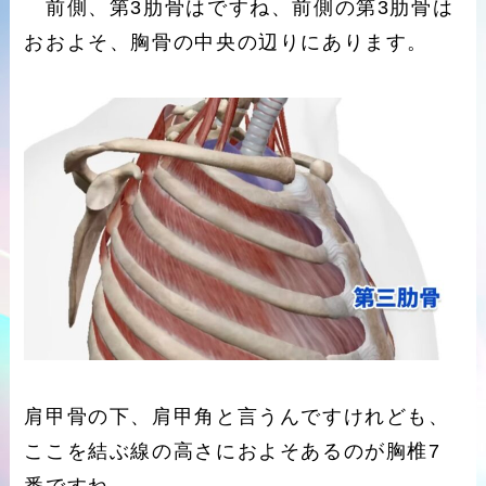
前側、第3肋骨はですね、前側の第3肋骨は
おおよそ、胸骨の中央の辺りにあります。
肩甲骨の下、肩甲角と言うんですけれども、
ここを結ぶ線の高さにおよそあるのが胸椎7