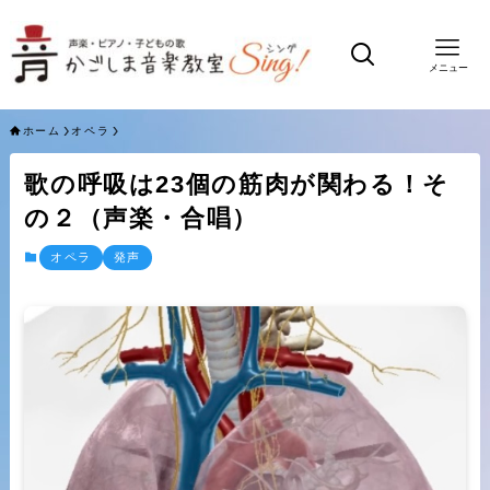
メニュー
ホーム
オペラ
歌の呼吸は23個の筋肉が関わる！そ
の２（声楽・合唱）
オペラ
発声