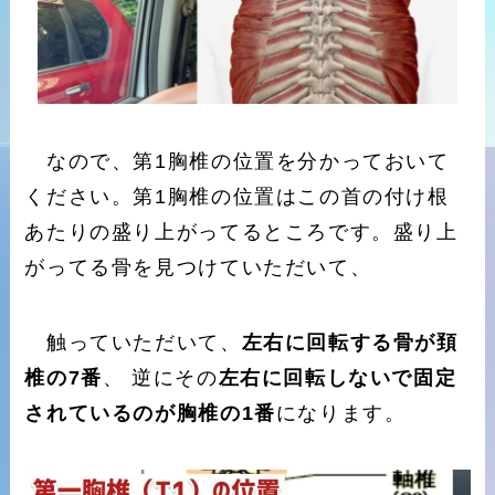
なので、第1胸椎の位置を分かっておいて
ください。第1胸椎の位置はこの首の付け根
あたりの盛り上がってるところです。盛り上
がってる骨を見つけていただいて、
触っていただいて、
左右に回転する骨が頚
椎の7番
、 逆にその
左右に回転しないで固定
されているのが胸椎の1番
になります。