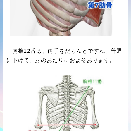
胸椎12番は、両手をだらんとですね、普通
に下げて、肘のあたりにおよそあります。