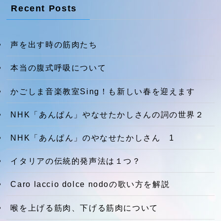
Recent Posts
声を出す時の筋肉たち
本当の腹式呼吸について
かごしま音楽教室Sing！も新しい春を迎えます
NHK「あんぱん」やなせたかしさんの詞の世界２
NHK「あんぱん」のやなせたかしさん 1
イタリアの伝統的発声法は１つ？
Caro laccio dolce nodoの歌い方を解説
喉を上げる筋肉、下げる筋肉について