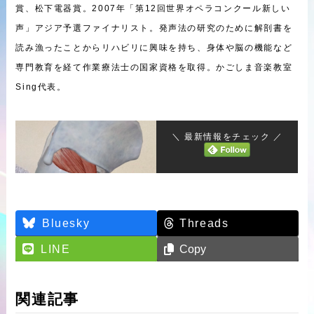
賞、松下電器賞。2007年「第12回世界オペラコンクール新しい
声」アジア予選ファイナリスト。発声法の研究のために解剖書を
読み漁ったことからリハビリに興味を持ち、身体や脳の機能など
専門教育を経て作業療法士の国家資格を取得。かごしま音楽教室
Sing代表。
＼ 最新情報をチェック ／
Threads
Bluesky
LINE
Copy
関連記事