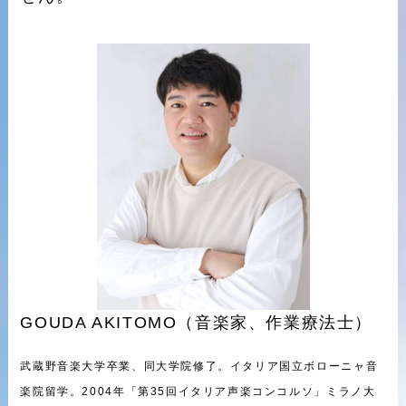
GOUDA AKITOMO（音楽家、作業療法士）
武蔵野音楽大学卒業、同大学院修了。イタリア国立ボローニャ音
楽院留学。2004年「第35回イタリア声楽コンコルソ」ミラノ大