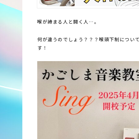
喉が締まる人と開く人…。
何が違うのでしょう？？？喉頭下制につい
す！