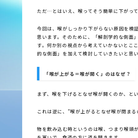
ただ…とはいえ、喉ってそう簡単に下がっ
今回は、喉がしっかり下がらない原因を検
思います。そのために、「解剖学的な側面
す。何か別の視点から考えていかないとこ
的な側面」を加えて検討していきたいと思
「喉が上がる＝喉が開く」のはなぜ？
まず、喉を下げるとなぜ喉が開くのか、と
これは逆に、”喉が上がるとなぜ喉が閉まる
物を飲み込む時というのは喉、つまり喉頭
を塞いで、食道の方に道を開きます。