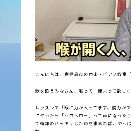
こんにちは、鹿児島市の声楽・ピアノ教室
歌を歌うみなさん、喉って…閉まって欲し
レッスンで「喉に力が入ってます、脱力が
にやったら「ヘロヘロー」って声になった
て輪郭のハッキリした声を求めれば、やっ