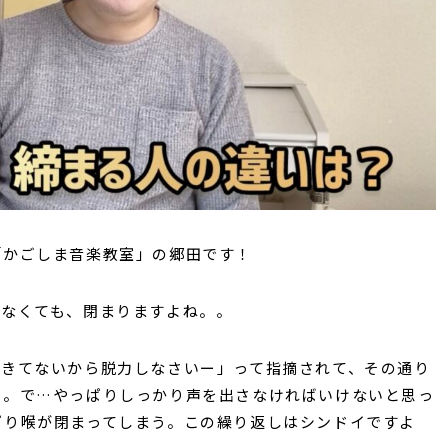
「かごしま音楽教室」の郷田です！
くなくても、閉まりますよね。。
できてないから脱力しなさいー」って指摘されて、その通り
り。で…やっぱりしっかり声を出さなければいけないと思っ
ぱり喉が閉まってしまう。この繰り返しはシンドイですよ