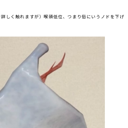
で詳しく触れますが）喉頭低位、つまり俗にいうノドを下げ