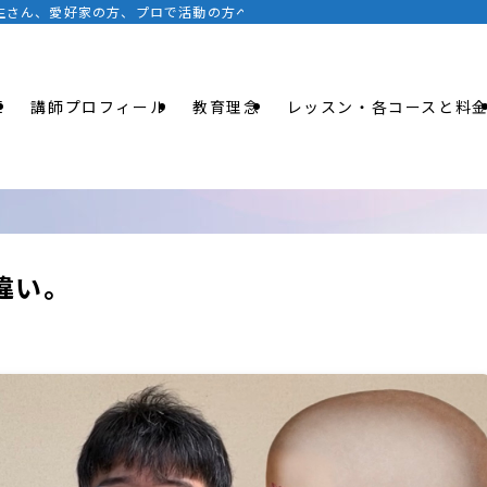
さん、愛好家の方、プロで活動の方へのクリニックまで。レコーディング、ミー
E
講師プロフィール
教育理念
レッスン・各コースと料
違い。