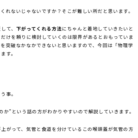
てくれないじゃないですか？そこが難しい所だと思います。
証して、
下がってくれる方法
にちゃんと着地していきたいと
」だけを頼りに検討していくのは限界があるとおもっていま
こを突破なかなかできないと思いますので、今回は「物理学
います。
いう事。
のか”という話の方がわかりやすいので解説していきます。
が上がって、気管と食道を分けているこの喉頭蓋が気管の方