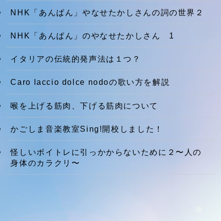
NHK「あんぱん」やなせたかしさんの詞の世界２
NHK「あんぱん」のやなせたかしさん 1
イタリアの伝統的発声法は１つ？
Caro laccio dolce nodoの歌い方を解説
喉を上げる筋肉、下げる筋肉について
かごしま音楽教室Sing!開校しました！
怪しいボイトレに引っかからないために２〜人の
身体のカラクリ〜