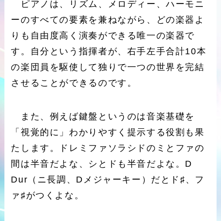
ピアノは、リズム、メロディー、ハーモニ
ーのすべての要素を兼ねながら、どの楽器よ
りも自由度高く演奏ができる唯一の楽器で
す。自分という指揮者が、右手左手合計10本
の楽団員を駆使して独りで一つの世界を完結
させることができるのです。
また、例えば鍵盤というのは音楽基礎を
「視覚的に」わかりやすく提示する役割も果
たします。ドレミファソラシドのミとファの
間は半音だよな、シとドも半音だよな。D
Dur（ニ長調、Dメジャーキー）だとド♯、フ
ァ♯がつくよな。