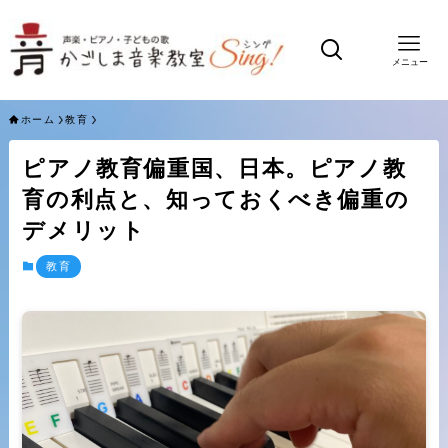
メニュー
ホーム
教育
ピアノ教育偏重国、日本。ピアノ教
育の利点と、知っておくべき偏重の
デメリット
教育