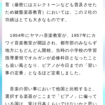
育（厳密にはエレクトーンなども普及させた
ため鍵盤楽器教育）においては、この２社の
功績はとても大きなものです。
1954年にヤマハ音楽教室が、1957年にカ
ワイ音楽教室が開設され、都市部のみならず
地方にもどんどん開校。当時の小学校の学習
指導要領でオルガンが必修科目となったこと
も追い風となり、ピアノが今日までの「習い
事の定番」となるほど定着しました。
音楽の習い事において他国と比較すると、
選択する楽器がここまで「ピアノ」に偏って
いる国は、実は日本くらいではないかと思い