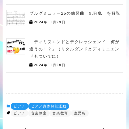
ブルグミュラー25の練習曲 9.狩猟 を解説
2024年11月29日
「ディミヌエンドとデクレッシェンド...何が
違うの！？」（リタルダンドとディミニエン
ドもついでに）
2024年11月28日
ピアノ
ピアノ身体解剖運動
ピアノ
音楽教室
音楽教育
鹿児島