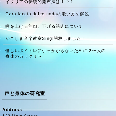
イタリアの伝統的発声法は１つ？
Caro laccio dolce nodoの歌い方を解説
喉を上げる筋肉、下げる筋肉について
かごしま音楽教室Sing!開校しました！
怪しいボイトレに引っかからないために２〜人の
身体のカラクリ〜
声と身体の研究室
Address
123 Main Street