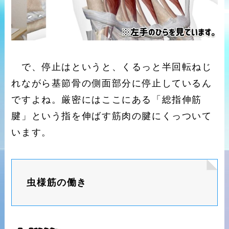
で、停止はというと、くるっと半回転ねじ
れながら基節骨の側面部分に停止しているん
ですよね。厳密にはここにある「総指伸筋
腱」という指を伸ばす筋肉の腱にくっついて
います。
虫様筋の働き