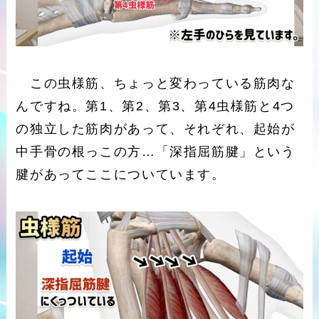
この虫様筋、ちょっと変わっている筋肉な
んですね。第1、第2、第3、第4虫様筋と4つ
の独立した筋肉があって、それぞれ、起始が
中手骨の根っこの方…「深指屈筋腱」という
腱があってここについています。