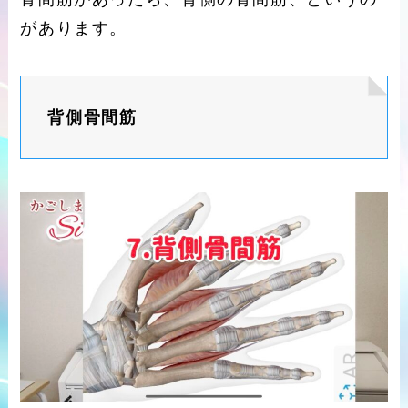
があります。
背側骨間筋