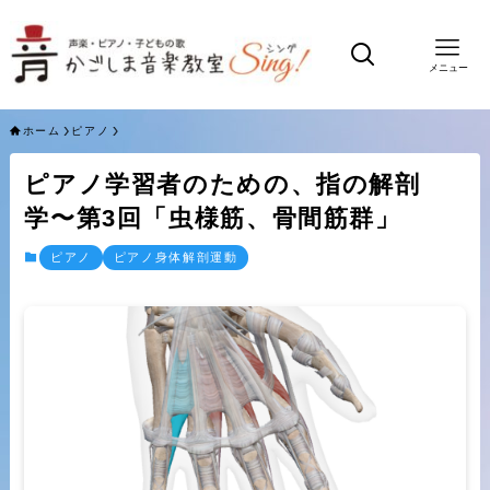
メニュー
ホーム
ピアノ
ピアノ学習者のための、指の解剖
学〜第3回「虫様筋、骨間筋群」
ピアノ
ピアノ身体解剖運動