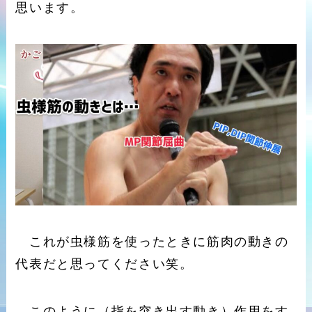
思います。
これが虫様筋を使ったときに筋肉の動きの
代表だと思ってください笑。
このように（指を突き出す動き）作用をす