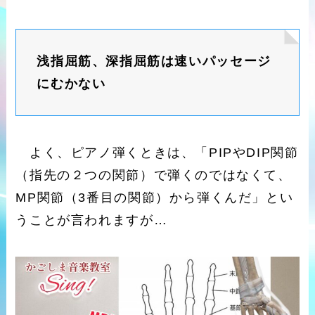
浅指屈筋、深指屈筋は速いパッセージ
にむかない
よく、ピアノ弾くときは、「PIPやDIP関節
（指先の２つの関節）で弾くのではなくて、
MP関節（3番目の関節）から弾くんだ」とい
うことが言われますが…