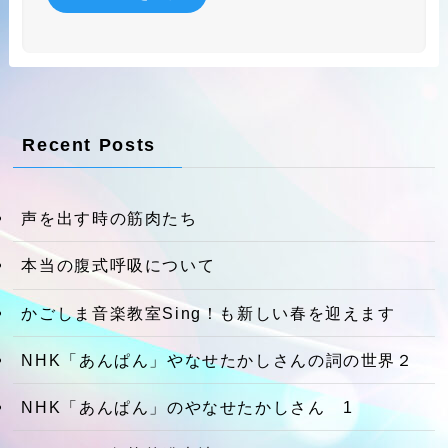
Recent Posts
声を出す時の筋肉たち
本当の腹式呼吸について
かごしま音楽教室Sing！も新しい春を迎えます
NHK「あんぱん」やなせたかしさんの詞の世界２
NHK「あんぱん」のやなせたかしさん 1