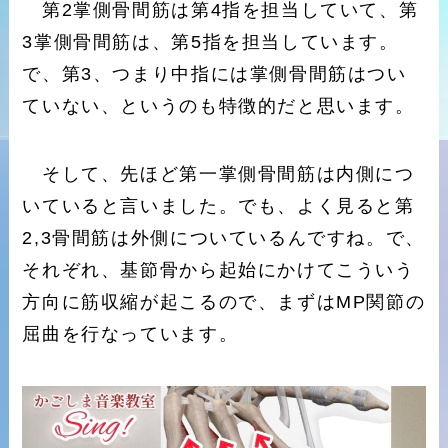
第2掌側骨間筋は第4指を担当していて、第
3掌側骨間筋は、第5指を担当しています。
で、第3、つまり中指には掌側骨間筋はつい
ていない、というのも特徴的だと思います。
そして、先ほど第一掌側骨間筋は内側につ
いていると言いました。でも、よく見ると第
2,3骨間筋は外側についているんですね。で、
それぞれ、基節骨から起始にかけてこういう
方向に筋収縮が起こるので、まずはMP関節の
屈曲を行なっています。