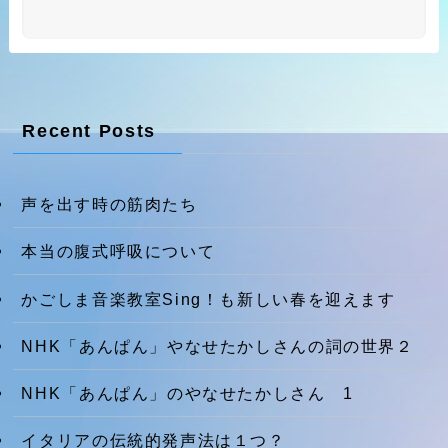
Recent Posts
声を出す時の筋肉たち
本当の腹式呼吸について
かごしま音楽教室Sing！も新しい春を迎えます
NHK「あんぱん」やなせたかしさんの詞の世界２
NHK「あんぱん」のやなせたかしさん 1
イタリアの伝統的発声法は１つ？