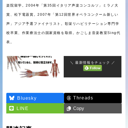
楽院留学。2004年「第35回イタリア声楽コンコルソ」ミラノ大
賞、松下電器賞。2007年「第12回世界オペラコンクール新しい
声」アジア予選ファイナリスト。彰栄リハビリテーション専門学
校卒業、作業療法士の国家資格を取得。かごしま音楽教室Sing代
表。
＼ 最新情報をチェック ／
Threads
Bluesky
LINE
Copy