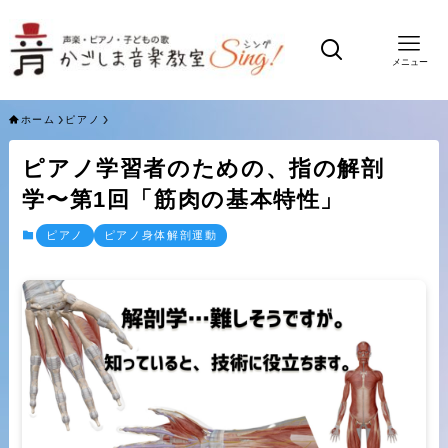
メニュー
ホーム
ピアノ
ピアノ学習者のための、指の解剖
学〜第1回「筋肉の基本特性」
ピアノ
ピアノ身体解剖運動