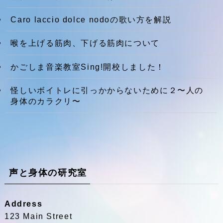
Caro laccio dolce nodoの歌い方を解説
喉を上げる筋肉、下げる筋肉について
かごしま音楽教室Sing!開校しました！
怪しいボイトレに引っかからないために２〜人の
身体のカラクリ〜
声と身体の研究室
Address
123 Main Street