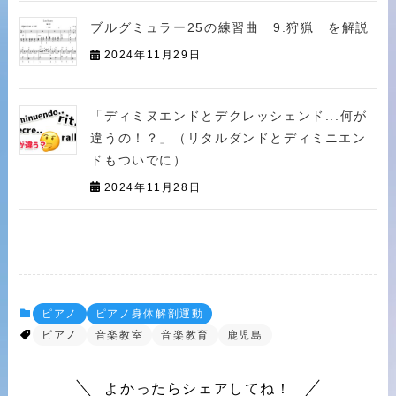
ブルグミュラー25の練習曲 9.狩猟 を解説
2024年11月29日
「ディミヌエンドとデクレッシェンド...何が
違うの！？」（リタルダンドとディミニエン
ドもついでに）
2024年11月28日
ピアノ
ピアノ身体解剖運動
ピアノ
音楽教室
音楽教育
鹿児島
よかったらシェアしてね！