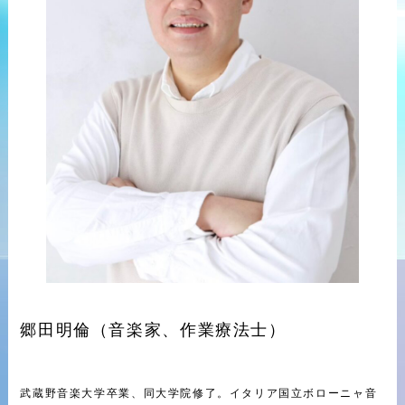
郷田明倫（音楽家、作業療法士）
武蔵野音楽大学卒業、同大学院修了。イタリア国立ボローニャ音